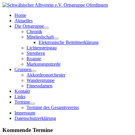
Home
Aktuelles
Die Ortsgruppe
Chronik
Mitgliedschaft
Elektronische Beitrittserklärung
Lichtensteingau
Sternberg
Roanne
Markungsputzede
Gruppen
Akkordeonorchester
Wandergruppe
Fitnessdamen
Kontakt
Links
Termine
Termine des Gesamtvereins
Impressum
Datenschutzerklärung
Kommende Termine