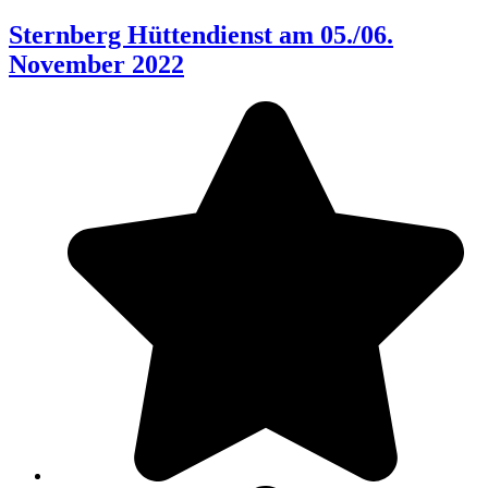
Sternberg Hüttendienst am 05./06.
November 2022