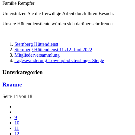
Familie Rempfer
Unterstützen Sie die freiwillige Arbeit durch Ihren Besuch.
Unsere Hüttendienstleute würden sich darüber sehr freuen.
Sternberg Hüttendienst
Sternberg Hüttendienst 11./12. Juni 2022
Mitgliederversammlung
Tageswanderung Löwenpfad Geislinger Steige
Unterkategorien
Roanne
Seite 14 von 18
9
10
11
12