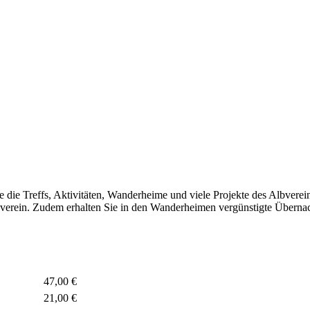
ie die Treffs, Aktivitäten, Wanderheime und viele Projekte des Albvere
verein. Zudem erhalten Sie in den Wanderheimen vergünstigte Übernach
47,00 €
21,00 €