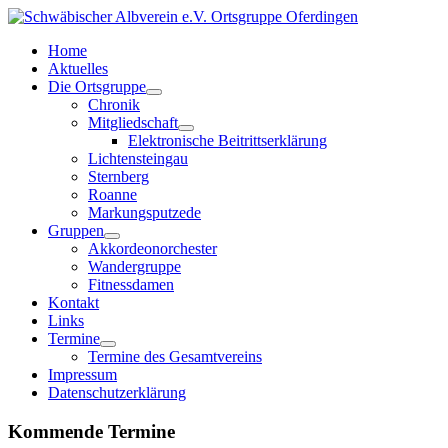
Home
Aktuelles
Die Ortsgruppe
Chronik
Mitgliedschaft
Elektronische Beitrittserklärung
Lichtensteingau
Sternberg
Roanne
Markungsputzede
Gruppen
Akkordeonorchester
Wandergruppe
Fitnessdamen
Kontakt
Links
Termine
Termine des Gesamtvereins
Impressum
Datenschutzerklärung
Kommende Termine