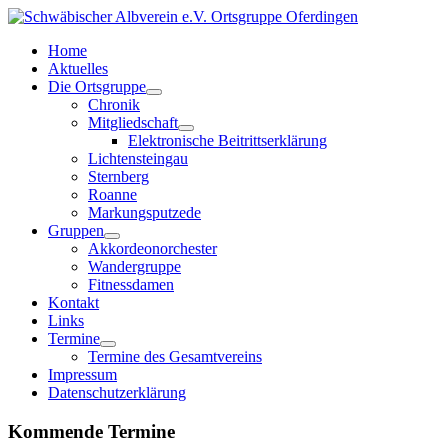
Home
Aktuelles
Die Ortsgruppe
Chronik
Mitgliedschaft
Elektronische Beitrittserklärung
Lichtensteingau
Sternberg
Roanne
Markungsputzede
Gruppen
Akkordeonorchester
Wandergruppe
Fitnessdamen
Kontakt
Links
Termine
Termine des Gesamtvereins
Impressum
Datenschutzerklärung
Kommende Termine