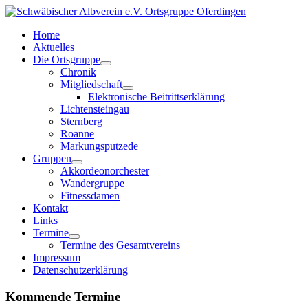
Home
Aktuelles
Die Ortsgruppe
Chronik
Mitgliedschaft
Elektronische Beitrittserklärung
Lichtensteingau
Sternberg
Roanne
Markungsputzede
Gruppen
Akkordeonorchester
Wandergruppe
Fitnessdamen
Kontakt
Links
Termine
Termine des Gesamtvereins
Impressum
Datenschutzerklärung
Kommende Termine