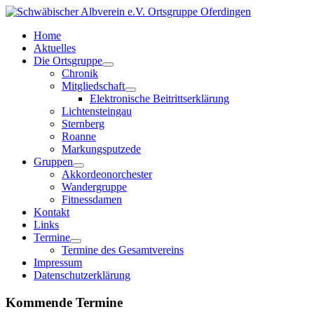
Home
Aktuelles
Die Ortsgruppe
Chronik
Mitgliedschaft
Elektronische Beitrittserklärung
Lichtensteingau
Sternberg
Roanne
Markungsputzede
Gruppen
Akkordeonorchester
Wandergruppe
Fitnessdamen
Kontakt
Links
Termine
Termine des Gesamtvereins
Impressum
Datenschutzerklärung
Kommende Termine