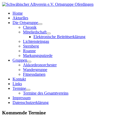
Home
Aktuelles
Die Ortsgruppe
Chronik
Mitgliedschaft
Elektronische Beitrittserklärung
Lichtensteingau
Sternberg
Roanne
Markungsputzede
Gruppen
Akkordeonorchester
Wandergruppe
Fitnessdamen
Kontakt
Links
Termine
Termine des Gesamtvereins
Impressum
Datenschutzerklärung
Kommende Termine