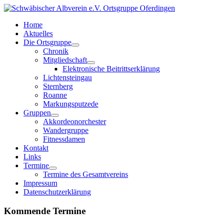
Home
Aktuelles
Die Ortsgruppe
Chronik
Mitgliedschaft
Elektronische Beitrittserklärung
Lichtensteingau
Sternberg
Roanne
Markungsputzede
Gruppen
Akkordeonorchester
Wandergruppe
Fitnessdamen
Kontakt
Links
Termine
Termine des Gesamtvereins
Impressum
Datenschutzerklärung
Kommende Termine